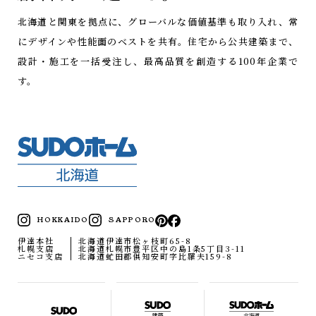
北海道と関東を拠点に、グローバルな価値基準も取り入れ、常
にデザインや性能面のベストを共有。
住宅から公共建築まで、
設計・施工を一括受注し、最高品質を創造する100年企業で
す。
HOKKAIDO
SAPPORO
伊達本社
北海道伊達市松ヶ枝町65-8
札幌支店
北海道札幌市豊平区中の島1条5丁目3-11
ニセコ支店
北海道虻田郡俱知安町字比羅夫159-8