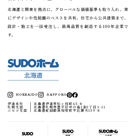
北海道と関東を拠点に、グローバルな価値基準も取り入れ、常
にデザインや性能面のベストを共有。
住宅から公共建築まで、
設計・施工を一括受注し、最高品質を創造する100年企業で
す。
HOKKAIDO
SAPPORO
伊達本社
北海道伊達市松ヶ枝町65-8
札幌支店
北海道札幌市豊平区中の島1条5丁目3-11
ニセコ支店
北海道虻田郡俱知安町字比羅夫159-8