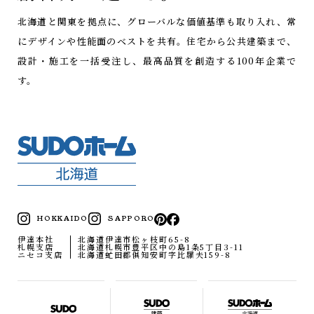
北海道と関東を拠点に、グローバルな価値基準も取り入れ、常
にデザインや性能面のベストを共有。
住宅から公共建築まで、
設計・施工を一括受注し、最高品質を創造する100年企業で
す。
HOKKAIDO
SAPPORO
伊達本社
北海道伊達市松ヶ枝町65-8
札幌支店
北海道札幌市豊平区中の島1条5丁目3-11
ニセコ支店
北海道虻田郡俱知安町字比羅夫159-8