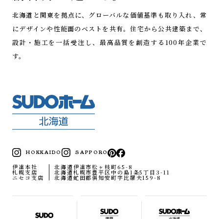
北海道と関東を拠点に、グローバルな価値基準も取り入れ、常
にデザインや性能面のベストを共有。
住宅から公共建築まで、
設計・施工を一括受注し、最高品質を創造する100年企業で
す。
HOKKAIDO
SAPPORO
伊達本社
北海道伊達市松ヶ枝町65-8
札幌支店
北海道札幌市豊平区中の島1条5丁目3-11
ニセコ支店
北海道虻田郡俱知安町字比羅夫159-8