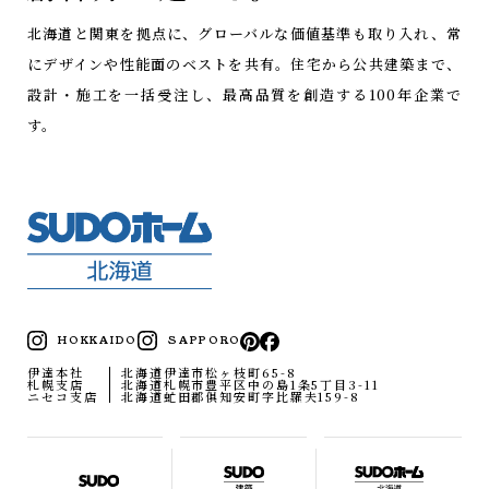
北海道と関東を拠点に、グローバルな価値基準も取り入れ、常
にデザインや性能面のベストを共有。
住宅から公共建築まで、
設計・施工を一括受注し、最高品質を創造する100年企業で
す。
HOKKAIDO
SAPPORO
伊達本社
北海道伊達市松ヶ枝町65-8
札幌支店
北海道札幌市豊平区中の島1条5丁目3-11
ニセコ支店
北海道虻田郡俱知安町字比羅夫159-8