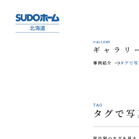
GALLERY
ギャラリ
事例紹介
タグで写
TAG
タグで写
部位別のタグを見る