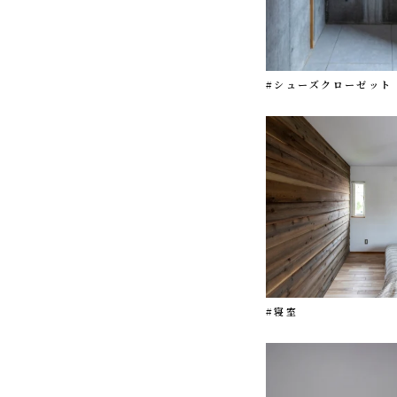
#シューズクローゼット
#寝室