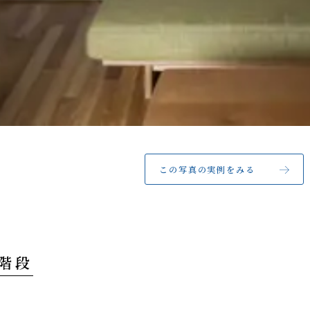
この写真の実例をみる
 階段