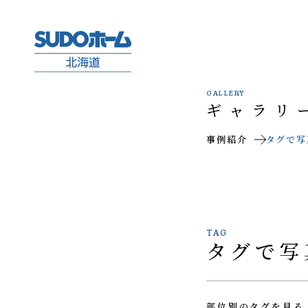
GALLERY
ギャラリ
事例紹介
タグで写
TAG
タグで写
部位別のタグを見る