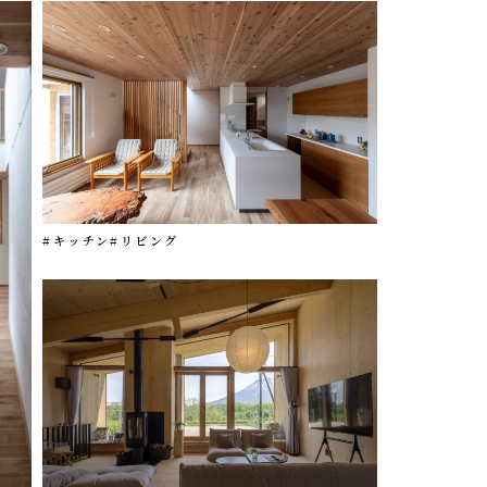
#キッチン
#リビング