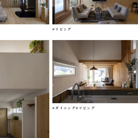
#リビング
#ダイニング
#リビング