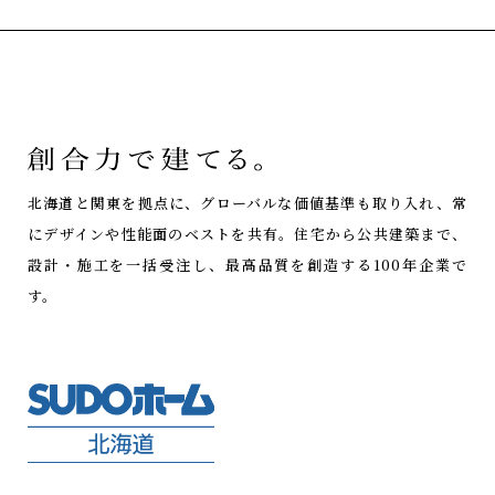
北海道と関東を拠点に、グローバルな価値基準も取り入れ、常
にデザインや性能面のベストを共有。
住宅から公共建築まで、
設計・施工を一括受注し、最高品質を創造する100年企業で
す。