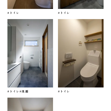
#トイレ
#トイレ
#トイレ
#洗面
#トイレ