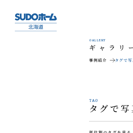
GALLERY
ギャラリ
事例紹介
タグで写
TAG
タグで写
部位別のタグを見る