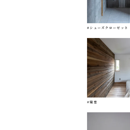
#シューズクローゼット
#寝室