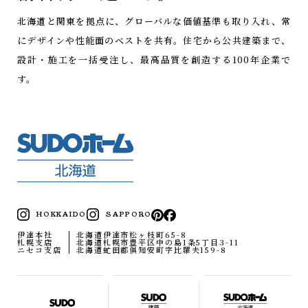
北海道と関東を拠点に、グローバルな価値基準も取り入れ、常
にデザインや性能面のベストを共有。
住宅から公共建築まで、
設計・施工を一括受注し、最高品質を創造する100年企業で
す。
HOKKAIDO
SAPPORO
伊達本社
北海道伊達市松ヶ枝町65-8
札幌支店
北海道札幌市豊平区中の島1条5丁目3-11
ニセコ支店
北海道虻田郡俱知安町字比羅夫159-8