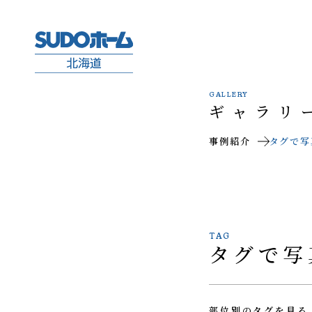
GALLERY
ギャラリ
事例紹介
タグで写
TAG
タグで写
部位別のタグを見る