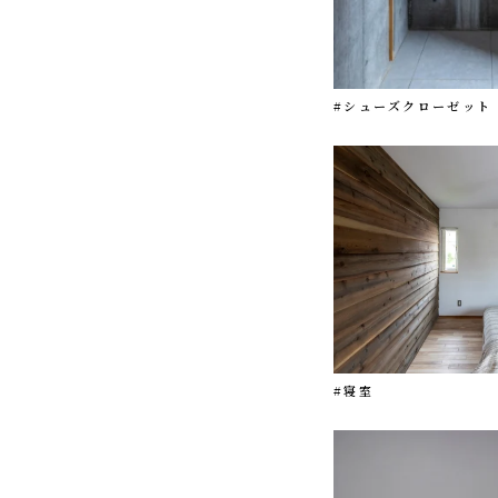
#シューズクローゼット
#寝室