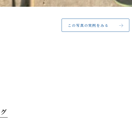
この写真の実例をみる
タグ