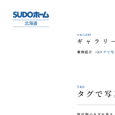
GALLERY
ギャラリ
事例紹介
タグで写
TAG
タグで写
部位別のタグを見る