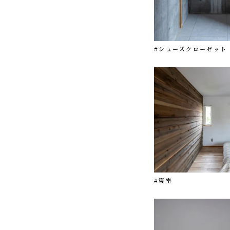
#シューズクローゼット
#寝室