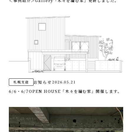
＜事例紹介＞Gallery「木々を編む家」更新しました。
お知らせ
2026.05.21
札幌支店
6/6・6/7OPEN HOUSE「木々を編む家」開催します。