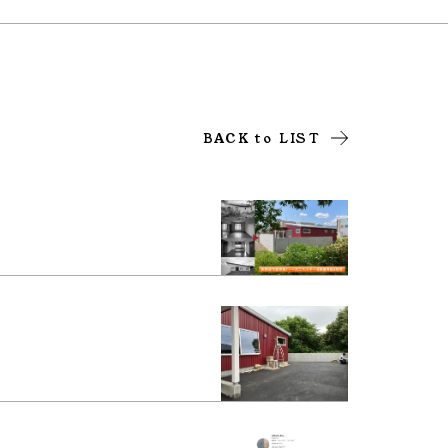
BACK to LIST