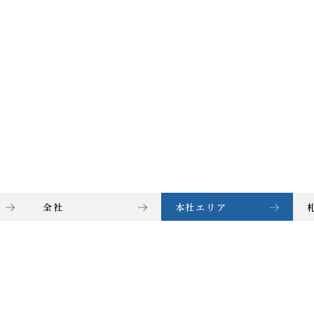
全社
本社エリア