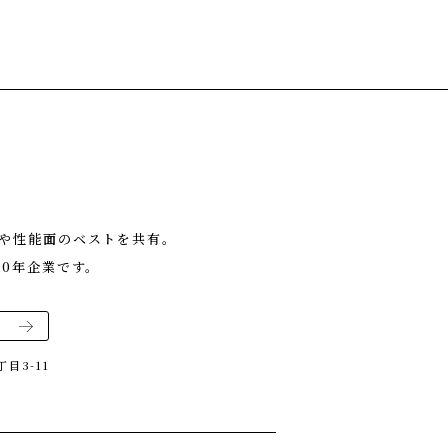
や性能面のベストを共有。
0年企業です。
目3-11