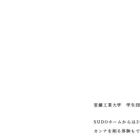
室蘭工業大学 学生
SUDOホームからは
カンナを削る体験も