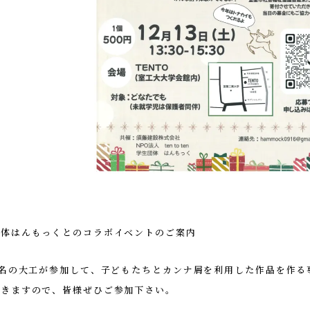
団体はんもっくとのコラボイベントのご案内
3名の大工が参加して、子どもたちとカンナ屑を利用した作品を作る
できますので、皆様ぜひご参加下さい。