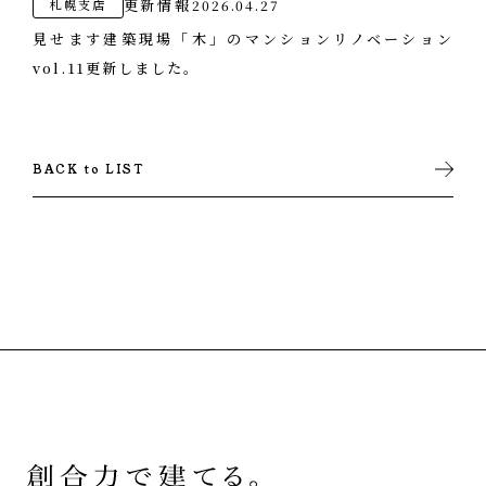
更新情報
2026.04.27
札幌支店
見せます建築現場「木」のマンションリノベーション
vol.11更新しました。
BACK to LIST