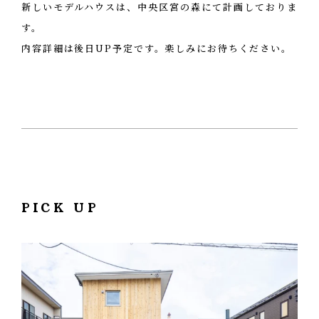
新しいモデルハウスは、中央区宮の森にて計画しておりま
オフィス
す。
エコへの取り組み
CONTACT
お問い合わせ・資料請求
内容詳細は後日UP予定です。楽しみにお待ちください。
PICK UP