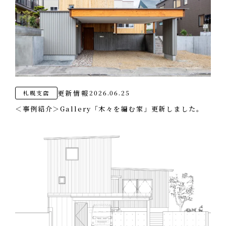
更新情報
2026.06.25
札幌支店
＜事例紹介＞Gallery「木々を編む家」更新しました。