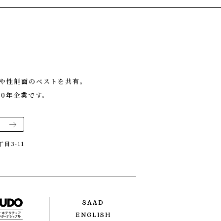
や性能面のベストを共有。
0年企業です。
目3-11
SAAD
ENGLISH