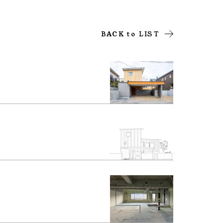
BACK to LIST