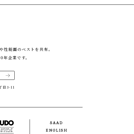
や性能面のベストを共有。
0年企業です。
目3-11
SAAD
ENGLISH