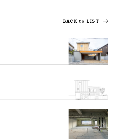
BACK to LIST