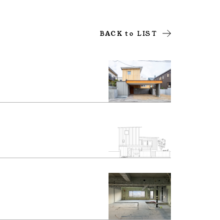
BACK to LIST