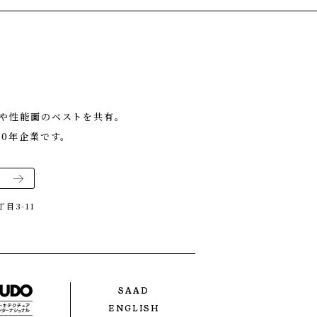
や性能面のベストを共有。
0年企業です。
目3-11
SAAD
ENGLISH