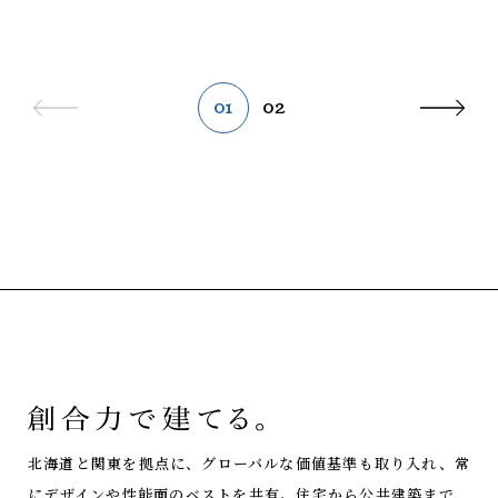
01
02
北海道と関東を拠点に、グローバルな価値基準も取り入れ、常
にデザインや性能面のベストを共有。
住宅から公共建築まで、