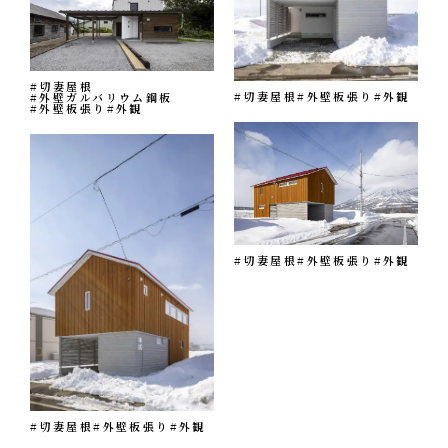
#切妻屋根
#切妻屋根
#外壁板張り
#外観
#外壁ガルバリウム鋼板
#外壁板張り
#外観
#切妻屋根
#外壁板張り
#外観
#切妻屋根
#外壁板張り
#外観