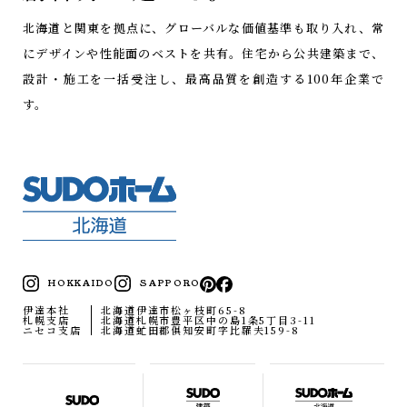
北海道と関東を拠点に、グローバルな価値基準も取り入れ、常
にデザインや性能面のベストを共有。
住宅から公共建築まで、
設計・施工を一括受注し、最高品質を創造する100年企業で
す。
HOKKAIDO
SAPPORO
伊達本社
北海道伊達市松ヶ枝町65-8
札幌支店
北海道札幌市豊平区中の島1条5丁目3-11
ニセコ支店
北海道虻田郡俱知安町字比羅夫159-8