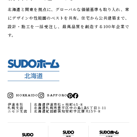
北海道と関東を拠点に、グローバルな価値基準も取り入れ、常
にデザインや性能面のベストを共有。
住宅から公共建築まで、
設計・施工を一括受注し、最高品質を創造する100年企業で
す。
HOKKAIDO
SAPPORO
伊達本社
北海道伊達市松ヶ枝町65-8
札幌支店
北海道札幌市豊平区中の島1条5丁目3-11
ニセコ支店
北海道虻田郡俱知安町字比羅夫159-8