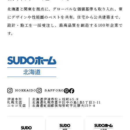
北海道と関東を拠点に、グローバルな価値基準も取り入れ、常
にデザインや性能面のベストを共有。
住宅から公共建築まで、
設計・施工を一括受注し、最高品質を創造する100年企業で
す。
HOKKAIDO
SAPPORO
伊達本社
北海道伊達市松ヶ枝町65-8
札幌支店
北海道札幌市豊平区中の島1条5丁目3-11
ニセコ支店
北海道虻田郡俱知安町字比羅夫159-8