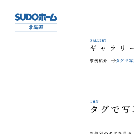
GALLERY
ギャラリ
事例紹介
タグで写
TAG
タグで写
部位別のタグを見る