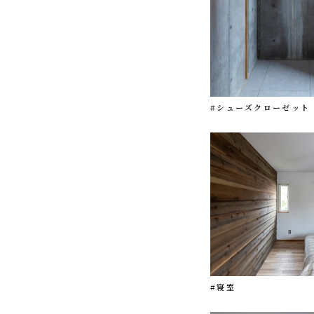
#シューズクローゼット
#寝室