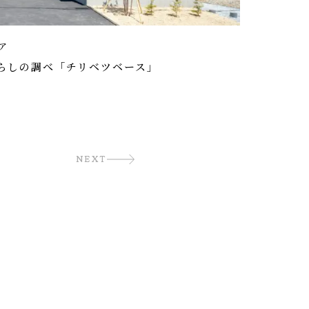
ア
らしの調べ「チリベツベース」
NEXT