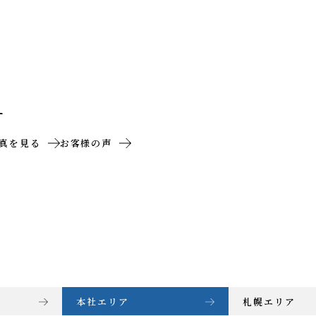
ー
真を見る
お客様の声
本社エリア
札幌エリア