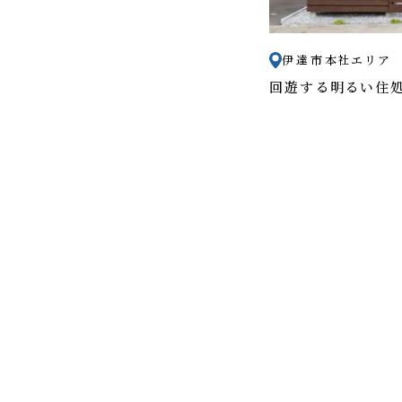
伊達市
本社エリア
回遊する明るい住処「