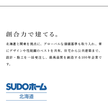
北海道と関東を拠点に、グローバルな価値基準も取り入れ、常
にデザインや性能面のベストを共有。
住宅から公共建築まで、
設計・施工を一括受注し、最高品質を創造する100年企業で
す。