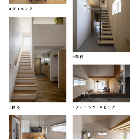
#ダイニング
#階段
#階段
#ダイニング
#リビング