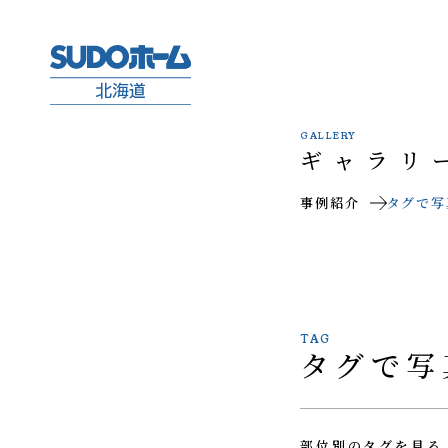
GALLERY
ギャラリ
事例紹介
タグで写
TAG
タグで写
部位別のタグを見る