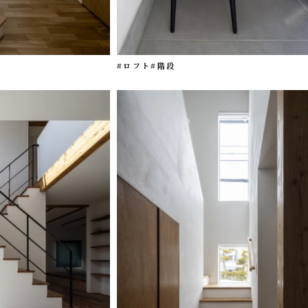
#ロフト
#階段