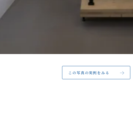
この写真の実例をみる