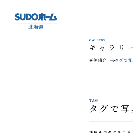
GALLERY
ギャラリ
事例紹介
タグで写
TAG
タグで写
部位別のタグを見る